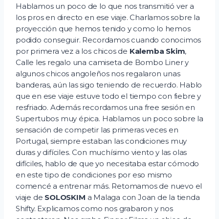
Hablamos un poco de lo que nos transmitió ver a
los pros en directo en ese viaje. Charlamos sobre la
proyección que hemos tenido y como lo hemos
podido conseguir. Recordamos cuando conocimos
por primera vez a los chicos de
Kalemba Skim
,
Calle les regalo una camiseta de Bombo Liner y
algunos chicos angoleños nos regalaron unas
banderas, aún las sigo teniendo de recuerdo. Hablo
que en ese viaje estuve todo el tiempo con fiebre y
resfriado. Además recordamos una free sesión en
Supertubos muy épica. Hablamos un poco sobre la
sensación de competir las primeras veces en
Portugal, siempre estaban las condiciones muy
duras y difíciles. Con muchísimo viento y las olas
difíciles, hablo de que yo necesitaba estar cómodo
en este tipo de condiciones por eso mismo
comencé a entrenar más. Retomamos de nuevo el
viaje de
SOLOSKIM
a Malaga con Joan de la tienda
Shifty. Explicamos como nos grabaron y nos