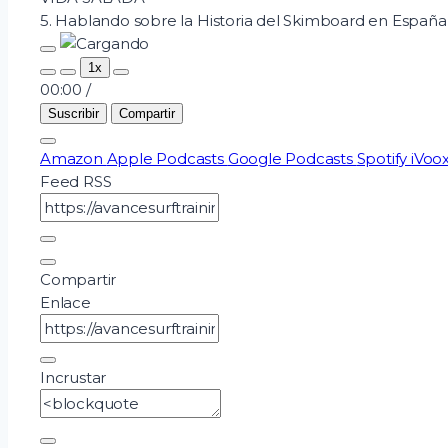
5. Hablando sobre la Historia del Skimboard en España
Pausar
1x
episodio
00:00
/
Suscribir
Compartir
Amazon
Apple Podcasts
Google Podcasts
Spotify
iVoo
Feed RSS
Compartir
Enlace
Incrustar