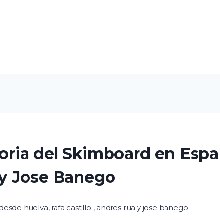
storia del Skimboard en Esp
a y Jose Banego