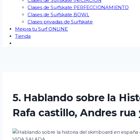
Clases de Surfskate INICIACIÓN
Clases de Surfskate PERFECCIONAMIENTO
Clases de Surfskate BOWL
Clases privadas de Surfskate
Mejora tu Surf ONLINE
Tienda
5. Hablando sobre la Hi
Rafa castillo, Andres ru
VIDA SALADA