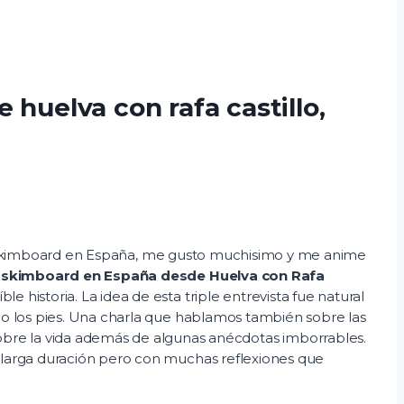
 huelva con rafa castillo,
del Skimboard en España, me gusto muchisimo y me anime
l skimboard en España desde Huelva con Rafa
ble historia. La idea de esta triple entrevista fue natural
o los pies. Una charla que hablamos también sobre las
bre la vida además de algunas anécdotas imborrables.
e larga duración pero con muchas reflexiones que