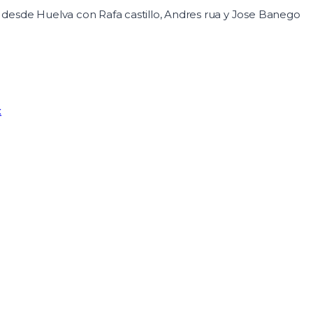
 desde Huelva con Rafa castillo, Andres rua y Jose Banego
x