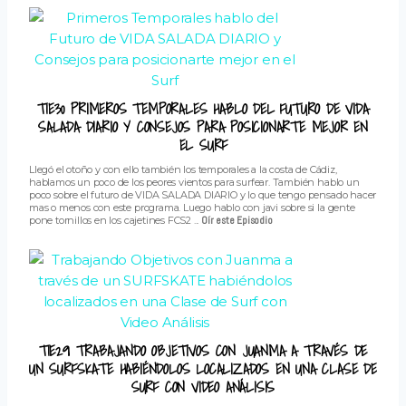
T1E30 PRIMEROS TEMPORALES HABLO DEL FUTURO DE VIDA
SALADA DIARIO Y CONSEJOS PARA POSICIONARTE MEJOR EN
EL SURF
Llegó el otoño y con ello también los temporales a la costa de Cádiz,
hablamos un poco de los peores vientos para surfear. También hablo un
poco sobre el futuro de VIDA SALADA DIARIO y lo que tengo pensado hacer
mas o menos con este programa. Luego hablo con javi sobre si la gente
pone tornillos en los cajetines FCS2 ...
Oír este Episodio
T1E29 TRABAJANDO OBJETIVOS CON JUANMA A TRAVÉS DE
UN SURFSKATE HABIÉNDOLOS LOCALIZADOS EN UNA CLASE DE
SURF CON VIDEO ANÁLISIS