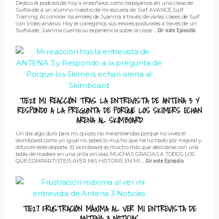
Dedico el podcast de hoy a enseñaros como trabajamos en una clase de
Surfskate a un alumno nuestro de mi escuela de Surf AVANCE Surf
Training. Al conocer los errores de Juanma a través de varias clases de Surf
con Video análisis. Hoy le corregimos sus errores posturales a través de un
Surfskate. Juanma cuenta su experiencia sobre la clase ...
Oír este Episodio
T1E28 MI REACCIÓN TRAS LA ENTREVISTA DE ANTENA 3 Y
RESPONDO A LA PREGUNTA DE PORQUE LOS SKIMERS ECHAN
ARENA AL SKIMBOARD
Un dia algo duro para mi, quizás no me entiendas porque no vives el
skimboard como yo, igual no sabes lo mucho que he luchado por mejorar y
difundir este deporte. El skimboard es mucho más que deslizarse con una
tabla de madera en una orilla sin olas. MUCHAS GRACIAS A TODOS LOS
QUE COMPARTISTEIS AYER MIS HISTORIS EN MI ...
Oír este Episodio
T1E27 FRUSTRACIÓN MÁXIMA AL VER MI ENTREVISTA DE
ANTENA 3 NOTICIAS