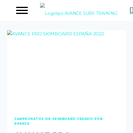
Saltar
al
contenido
CAMPEONATOS-DE-SKIMBOARD-CREADO-POR-
AVANCE