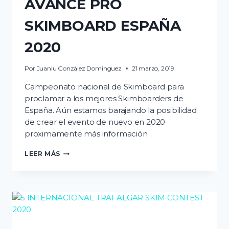
AVANCE PRO
SKIMBOARD ESPAÑA
2020
Por
Juanlu González Dominguez
21 marzo, 2019
Campeonato nacional de Skimboard para
proclamar a los mejores Skimboarders de
España. Aún estamos barajando la posibilidad
de crear el evento de nuevo en 2020
proximamente más información
AVANCE
LEER MÁS
PRO
SKIMBOARD
ESPAÑA
2020