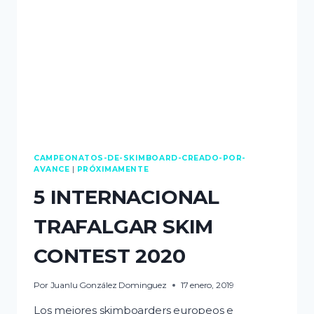
CAMPEONATOS-DE-SKIMBOARD-CREADO-POR-
AVANCE
|
PRÓXIMAMENTE
5 INTERNACIONAL
TRAFALGAR SKIM
CONTEST 2020
Por
Juanlu González Dominguez
17 enero, 2019
Los mejores skimboarders europeos e