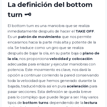
La definición del bottom
turn 🗝
El bottom turn es una maniobra que se realiza
inmediatamente después de hacer el
TAKE OFF
.
Es un
patrón de movimiento
que nos permite
encararnos hacia la parte más alta y potente de la
ola. Se traduce como un giro que se realiza
después de bajar la ola, en su parte baja o
plano de
la ola
, nos proporciona
velocidad y colocación
adecuadas para enlazar y ejecutar maniobras con
potencia. Este movimiento es clave, nos dará la
opción a continuar corriendo la pared conservando
toda la velocidad que hemos generado durante la
bajada, traduciéndola así en pura
aceleración
para
pasar secciones. Esta definición se queda breve
para lo complejo que puede llegar a ser. Hay varios
tipos de
bottom turns
dependiendo de la
lectura