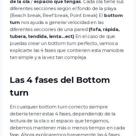
de la ola
/
espacio que tengas
. Cada ola tiene sus
diferentes secciones según el fondo de la playa
(Beach break, Reef break, Point break) El
bottom
turn
nos ayuda a generar velocidad en las
diferentes secciones de una pared
(fofa, rápida,
tubera, tendida, lenta…ect)
En el caso de que
puedas crear un bottom turn perfecto, vamos a
explicarte las 4 fases que contienen esta maniobra
tan simple y a la vez tan compleja.
Las 4 fases del Bottom
turn
En cualquier bottom turn correcto siempre
debería tener estas 4 fases, dependiendo de la
lectura de la ola o el espacio que tengamos,
debemos mantener más o menos tiempo en cada
fase. Ahora explicaremos brevemente las 4 fases