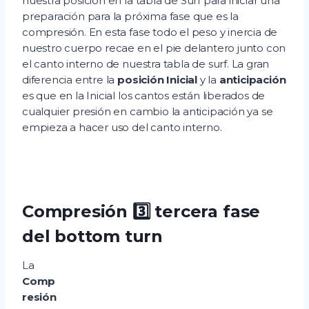
nuestra posición en la tabla de Surf para iniciar una
preparación para la próxima fase que es la
compresión. En esta fase todo el peso y inercia de
nuestro cuerpo recae en el pie delantero junto con
el canto interno de nuestra tabla de surf. La gran
diferencia entre la
posición Inicial
y la
anticipación
es que en la Inicial los cantos están liberados de
cualquier presión en cambio la anticipación ya se
empieza a hacer uso del canto interno.
Compresión 3️⃣ tercera fase
del bottom turn
La
Comp
resión