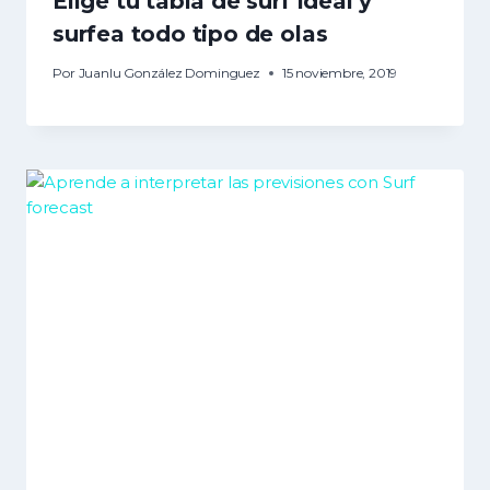
Elige tu tabla de surf ideal y
surfea todo tipo de olas
Por
Juanlu González Dominguez
15 noviembre, 2019