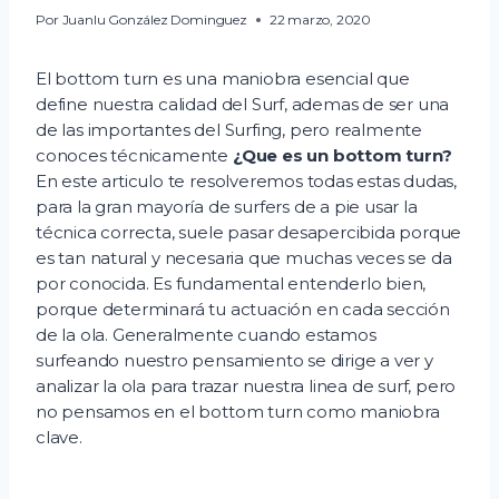
Por
Juanlu González Dominguez
22 marzo, 2020
El bottom turn es una maniobra esencial que
define nuestra calidad del Surf, ademas de ser una
de las importantes del Surfing, pero realmente
conoces técnicamente
¿Que es un bottom turn?
En este articulo te resolveremos todas estas dudas,
para la gran mayoría de surfers de a pie usar la
técnica correcta, suele pasar desapercibida porque
es tan natural y necesaria que muchas veces se da
por conocida. Es fundamental entenderlo bien,
porque determinará tu actuación en cada sección
de la ola. Generalmente cuando estamos
surfeando nuestro pensamiento se dirige a ver y
analizar la ola para trazar nuestra linea de surf, pero
no pensamos en el bottom turn como maniobra
clave.