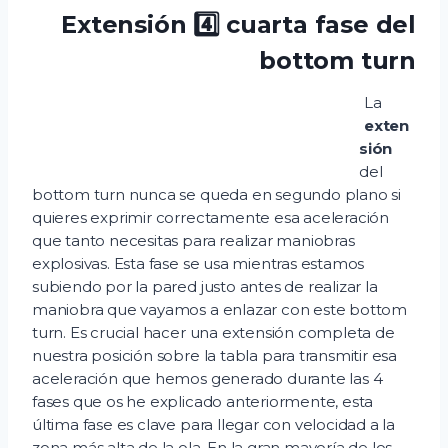
Extensión 4️⃣ cuarta fase del
bottom turn
La
exten
sión
del
bottom turn nunca se queda en segundo plano si
quieres exprimir correctamente esa aceleración
que tanto necesitas para realizar maniobras
explosivas. Esta fase se usa mientras estamos
subiendo por la pared justo antes de realizar la
maniobra que vayamos a enlazar con este bottom
turn. Es crucial hacer una extensión completa de
nuestra posición sobre la tabla para transmitir esa
aceleración que hemos generado durante las 4
fases que os he explicado anteriormente, esta
última fase es clave para llegar con velocidad a la
zona más alta de la ola. En la gran mayoría de los