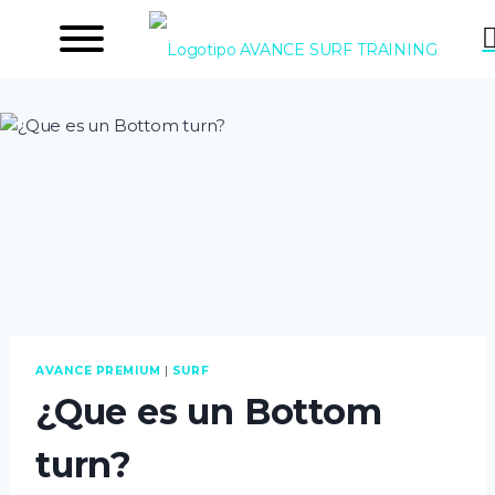
Saltar
al
contenido
AVANCE PREMIUM
|
SURF
¿Que es un Bottom
turn?