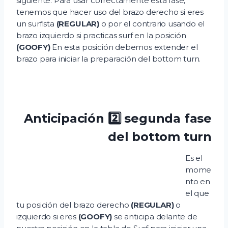
siguiente. Para usar correctamente esta fase,
tenemos que hacer uso del brazo derecho si eres
un surfista
(REGULAR)
o por el contrario usando el
brazo izquierdo si practicas surf en la posición
(GOOFY)
En esta posición debemos extender el
brazo para iniciar la preparación del bottom turn.
Anticipación 2️⃣ segunda fase
del bottom turn
Es el
mome
nto en
el que
tu posición del brazo derecho
(REGULAR)
o
izquierdo si eres
(GOOFY)
se anticipa delante de