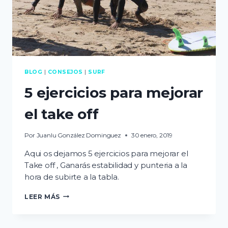
BLOG
|
CONSEJOS
|
SURF
5 ejercicios para mejorar
el take off
Por
Juanlu González Dominguez
30 enero, 2019
Aqui os dejamos 5 ejercicios para mejorar el
Take off , Ganarás estabilidad y punteria a la
hora de subirte a la tabla.
5
LEER MÁS
EJERCICIOS
PARA
MEJORAR