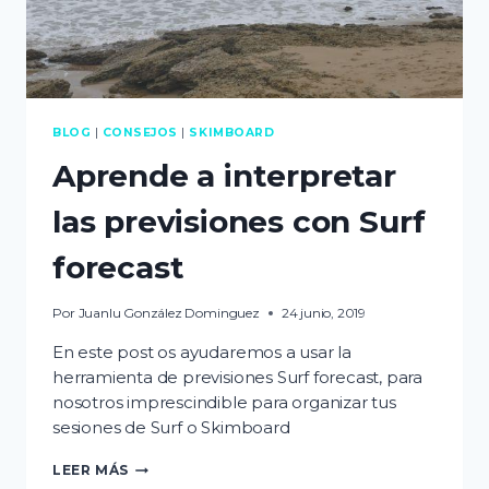
BLOG
|
CONSEJOS
|
SKIMBOARD
Aprende a interpretar
las previsiones con Surf
forecast
Por
Juanlu González Dominguez
24 junio, 2019
En este post os ayudaremos a usar la
herramienta de previsiones Surf forecast, para
nosotros imprescindible para organizar tus
sesiones de Surf o Skimboard
APRENDE
LEER MÁS
A