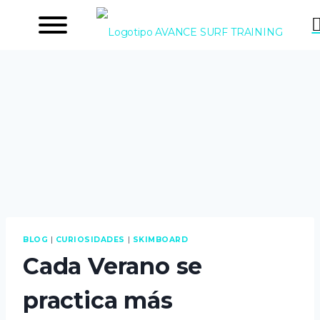
Saltar
al
contenido
BLOG
|
CURIOSIDADES
|
SKIMBOARD
Cada Verano se
practica más