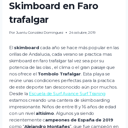
Skimboard en Faro
trafalgar
Por
Juanlu González Dominguez
24 octubre, 2019
El
skimboard
cada año se hace más popular en las
orillas de Andalucia, cada verano se practica mas
skimboard en faro trafalgar tal vez sea por su
potencia de las olas , el clima o el gran paisaje que
nos ofrece el
Tombolo Trafalgar
. Esta playa se
reúne unas condiciones perfectas para la practica
de este deporte tan desconocido aún por muchos.
Desde la
Escuela de Surf Avance Surf Training
estamos creando una cantera de skimboarding
impresionante. Niños de entre 8 y 16 años de edad
con un nivel
altísimo
. Algunos ya siendo
recientemente c
ampeones de España de 2019
como “
Alejandro Montañes
”, que fue campeón en